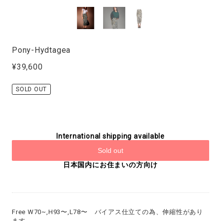
Pony-Hydtagea
¥39,600
SOLD OUT
International shipping available
Sold out
日本国内にお住まいの方向け
Free W70~,H93〜,L78〜 バイアス仕立ての為、伸縮性があり
ます。