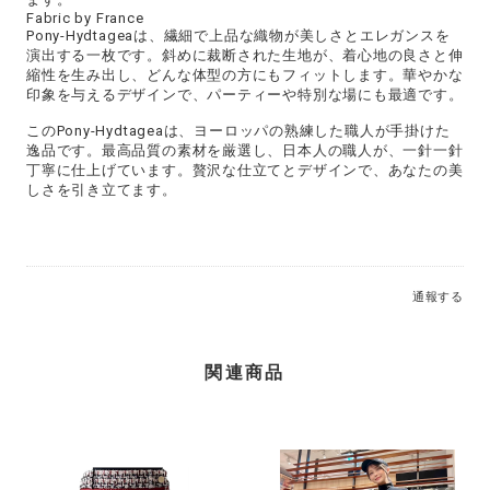
Fabric by France
Pony-Hydtageaは、繊細で上品な織物が美しさとエレガンスを
演出する一枚です。斜めに裁断された生地が、着心地の良さと伸
縮性を生み出し、どんな体型の方にもフィットします。華やかな
印象を与えるデザインで、パーティーや特別な場にも最適です。
このPony-Hydtageaは、ヨーロッパの熟練した職人が手掛けた
逸品です。最高品質の素材を厳選し、日本人の職人が、一針一針
丁寧に仕上げています。贅沢な仕立てとデザインで、あなたの美
しさを引き立てます。
通報する
関連商品