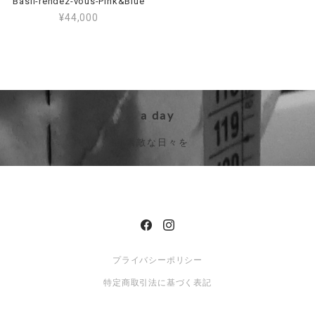
Basil-rendez-vous-Pink&Blue
¥44,000
a day
素敵な日々を
プライバシーポリシー
特定商取引法に基づく表記