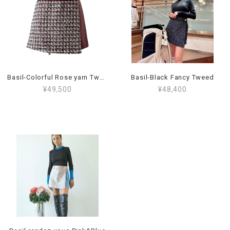
Basil-Colorful Rose yarn Tweed
Basil-Black Fancy Tweed
¥49,500
¥48,400