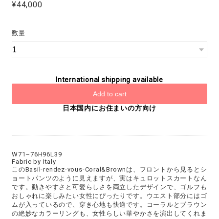
¥44,000
数量
International shipping available
Add to cart
日本国内にお住まいの方向け
W71~76H96L39
Fabric by Italy
このBasil-rendez-vous-Coral&Brownは、フロントから見るとシ
ョートパンツのように見えますが、実はキュロットスカートなん
です。動きやすさと可愛らしさを両立したデザインで、ゴルフも
おしゃれに楽しみたい女性にぴったりです。ウエスト部分にはゴ
ムが入っているので、穿き心地も快適です。コーラルとブラウン
の絶妙なカラーリングも、女性らしい華やかさを演出してくれま