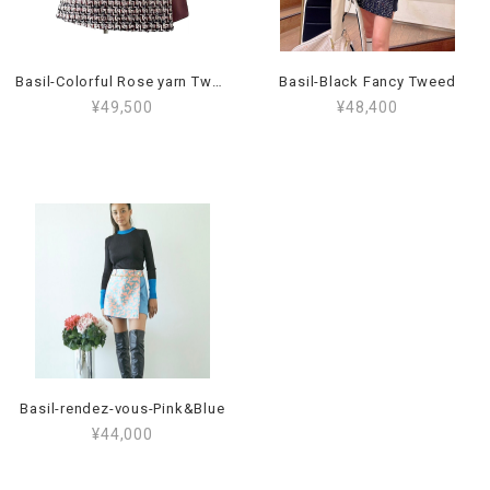
Basil-Colorful Rose yarn Tweed
Basil-Black Fancy Tweed
¥49,500
¥48,400
Basil-rendez-vous-Pink&Blue
¥44,000