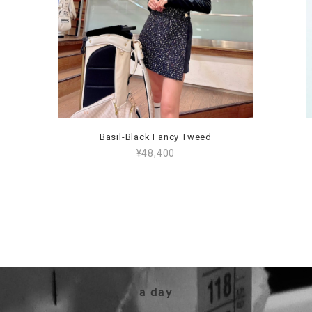
Basil-Black Fancy Tweed
¥48,400
a day