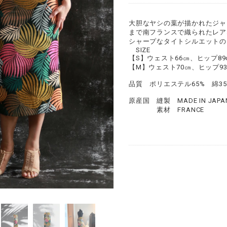
大胆なヤシの葉が描かれたジャ
まで南フランスで織られたレア
シャープなタイトシルエットの
SIZE
【S】ウェスト66㎝、ヒップ89
【M】ウェスト70㎝、ヒップ93
品質 ポリエステル65% 綿35
原産国 縫製 MADE IN JAPA
素材 FRANCE